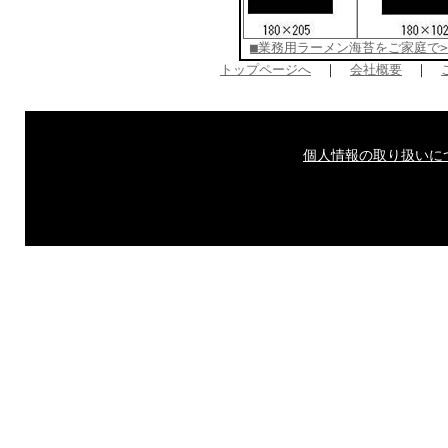
■業務用ラーメン海苔をご家庭で>
トップページへ
｜
会社概要
｜
個人情報の取り扱いに