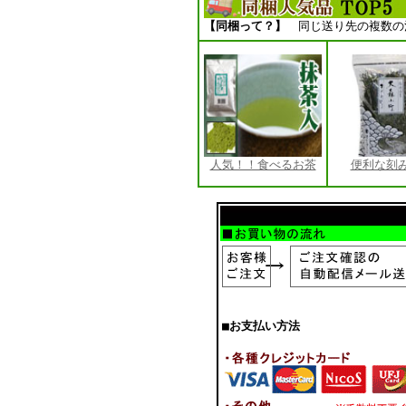
【同梱って？】
同じ送り先の複数の
人気！！食べるお茶
便利な刻
■お支払い方法