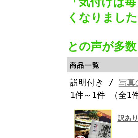
「気付けば毎
くなりました
との声が多数
商品一覧
説明付き /
写真
1件～1件 （全1
訳あり