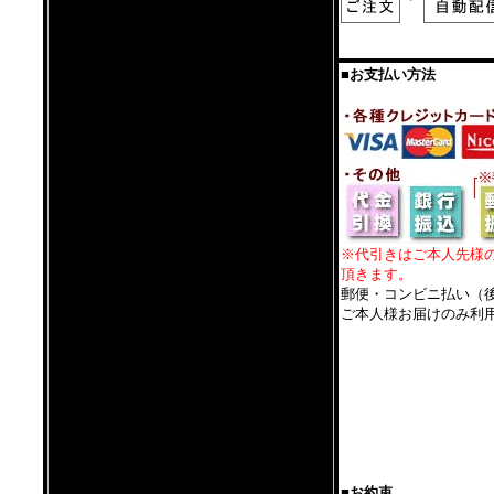
■お支払い方法
※代引きはご本人先様
頂きます。
郵便・コンビニ払い（
ご本人様お届けのみ利
■お約束