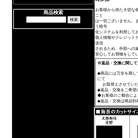
お客様から得た大切な
商品検索
こと
は一切ございません。
う暗号
化システムを利用して
個人情報やクレジット
送信
されるため、外部への
安心してお買物をして
※返品・交換に関して
◆商品には万全を期
し
にて
お取替えさせていた
◆返品・交換をご希望
◆お客様のご都合によ
◆返品・交換は商品到