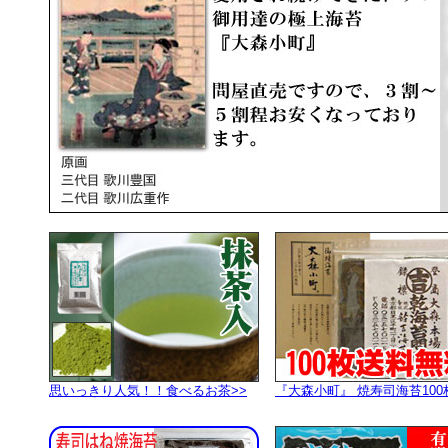
思いっきり人気！！食べるお茶>>
『大森小町』 焼寿司海苔100