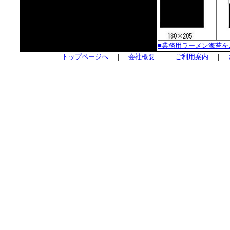
■業務用ラーメン海苔を
トップページへ
｜
会社概要
｜
ご利用案内
｜