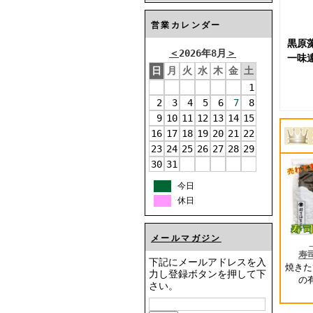
営業カレンダー
黒原
＜
2026年8月
＞
一味
日
月
火
水
木
金
土
1
2
3
4
5
6
7
8
9
10
11
12
13
14
15
16
17
18
19
20
21
22
23
24
25
26
27
28
29
30
31
今日
休日
メールマガジン
寿
下記にメールアドレスを入
焼きた
力し登録ボタンを押して下
の
さい。