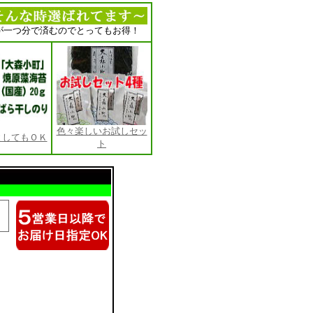
が一つ分で済むのでとってもお得！
色々楽しいお試しセッ
としてもＯＫ
ト