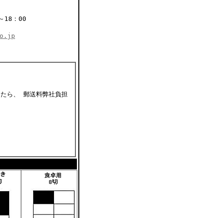
18：00
o.jp
たら、 郵送料弊社負担