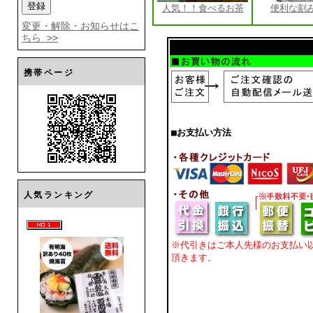
人気！！食べるお茶
便利な刻
変更・解除・お知らせはこ
ちら >>
携帯ページ
■お支払い方法
人気ランキング
※代引きはご本人先様のお支払い
頂きます。