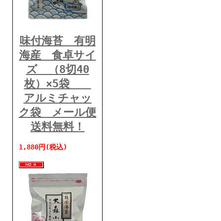
味付海苔 有明
海産 食卓サイ
ズ （8切40
枚）×5袋
アルミチャッ
ク袋 メール便
送料無料！
1,880円(税込)